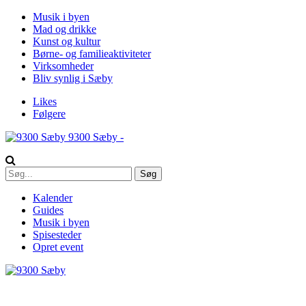
Musik i byen
Mad og drikke
Kunst og kultur
Børne- og familieaktiviteter
Virksomheder
Bliv synlig i Sæby
Likes
Følgere
9300 Sæby -
Kalender
Guides
Musik i byen
Spisesteder
Opret event