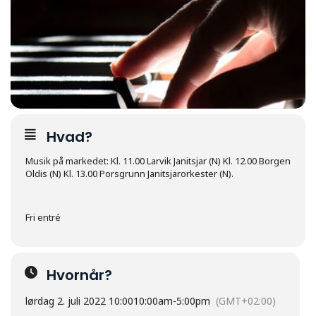
Hvad?
Musik på markedet: Kl. 11.00 Larvik Janitsjar (N) Kl. 12.00 Borgen
Oldis (N) Kl. 13.00 Porsgrunn Janitsjarorkester (N).
Fri entré
Hvornår?
lørdag 2. juli 2022 10:00
10:00am
-
5:00pm
(GMT+02:00)