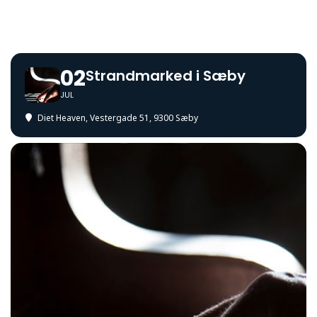
02
Strandmarked i Sæby
JUL
Diet Heaven
, Vestergade 51, 9300 Sæby