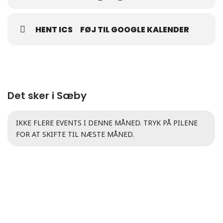
HENT ICS
FØJ TIL GOOGLE KALENDER
Det sker i Sæby
IKKE FLERE EVENTS I DENNE MÅNED. TRYK PÅ PILENE
FOR AT SKIFTE TIL NÆSTE MÅNED.