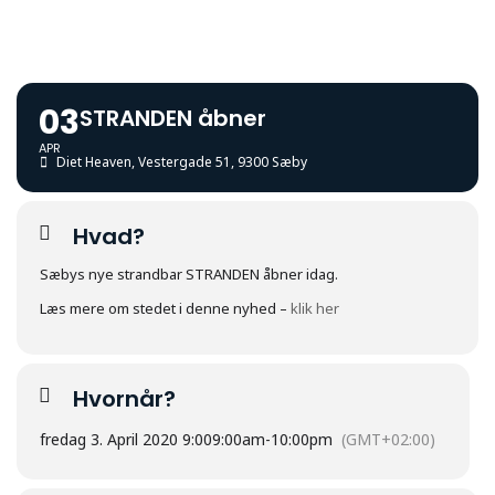
03
STRANDEN åbner
APR
Diet Heaven
, Vestergade 51, 9300 Sæby
Hvad?
Sæbys nye strandbar STRANDEN åbner idag.
Læs mere om stedet i denne nyhed –
klik her
Hvornår?
fredag 3. April 2020 9:00
9:00am
-
10:00pm
(GMT+02:00)