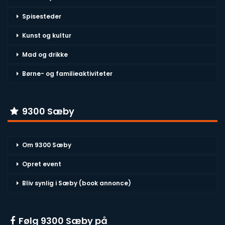
Spisesteder
Kunst og kultur
Mad og drikke
Børne- og familieaktiviteter
9300 Sæby
Om 9300 Sæby
Opret event
Bliv synlig i Sæby (book annonce)
Følg 9300 Sæby på