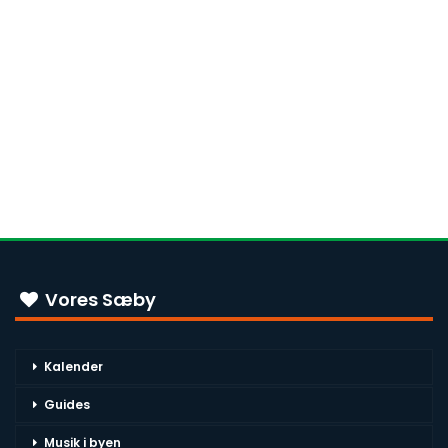
Vores Sæby
Kalender
Guides
Musik i byen