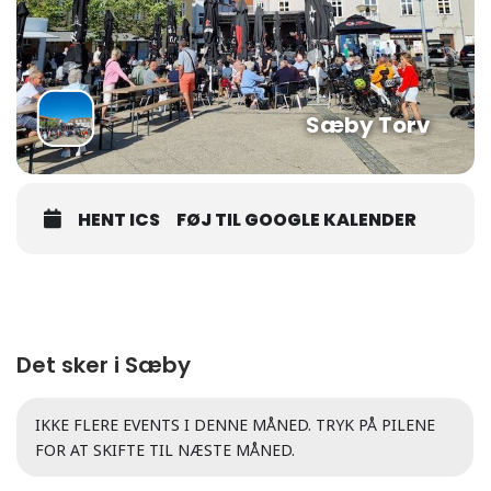
Sæby Torv
HENT ICS
FØJ TIL GOOGLE KALENDER
Det sker i Sæby
IKKE FLERE EVENTS I DENNE MÅNED. TRYK PÅ PILENE
FOR AT SKIFTE TIL NÆSTE MÅNED.