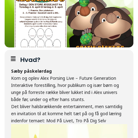
Hvad?
Sæby påskelørdag
Kom og oplev Alex Porsing Live – Future Generation
Interaktive forestilling, hvor publikum og især børn og
unge på forreste række bliver lukket ind i Alex univers
både før, under og efter hans stunts.
Det bliver halsbrækkende entertainment, men samtidig
en invitation til at komme helt tæt på og få god læring
indenfor temaet: Mod På Livet, Tro På Dig Selv