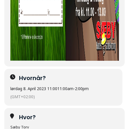
Hvornår?
lørdag 8. April 2023 11:00
11:00am
-
2:00pm
(GMT+02:00)
Hvor?
Sæby Torv