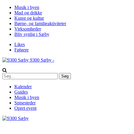
Musik i byen
Mad og drikke
Kunst og kultur
Børne- og familieaktiviteter
Virksomheder
Bliv synlig i Sæby
Likes
Følgere
9300 Sæby -
Kalender
Guides
Musik i byen
Spisesteder
Opret event