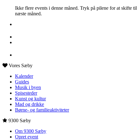
Ikke flere events i denne måned. Tryk på pilene for at skifte til
næste måned.
Vores Sæby
Kalender
Guides
Musik i byen
Spisesteder
Kunst og kultur
Mad og drikke
Børne- og familieaktiviteter
9300 Sæby
Om 9300 Sæby
Opret event