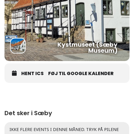
Kystmuseet (Sæby
Museum)
HENT ICS
FØJ TIL GOOGLE KALENDER
Det sker i Sæby
IKKE FLERE EVENTS I DENNE MÅNED. TRYK PÅ PILENE