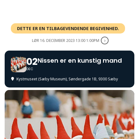
DETTE ER EN TILBAGEVENDENDE BEGIVENHED.
LØR 16. DECEMBER 2023 13:00 1:00PM
02
Nissen er en kunstig mand
DEC
Kystmuseet (Sæby Museum)
, Søndergade 1B, 9300 Sæby