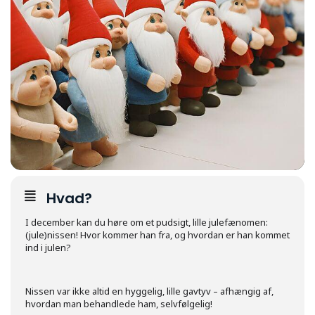
Hvad?
I december kan du høre om et pudsigt, lille julefænomen:
(jule)nissen! Hvor kommer han fra, og hvordan er han kommet
ind i julen?
Nissen var ikke altid en hyggelig, lille gavtyv – afhængig af,
hvordan man behandlede ham, selvfølgelig!