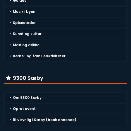
Guides
Musik i byen
Spisesteder
Kunst og kultur
Mad og drikke
Børne- og familieaktiviteter
9300 Sæby
Om 9300 Sæby
Opret event
Bliv synlig i Sæby (book annonce)