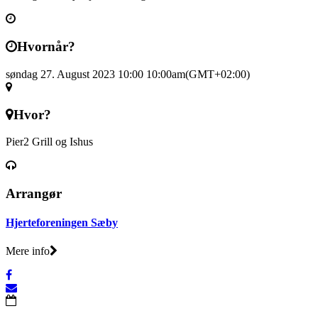
Hvornår?
søndag 27. August 2023 10:00
10:00am
(GMT+02:00)
Hvor?
Pier2 Grill og Ishus
Arrangør
Hjerteforeningen Sæby
Mere info