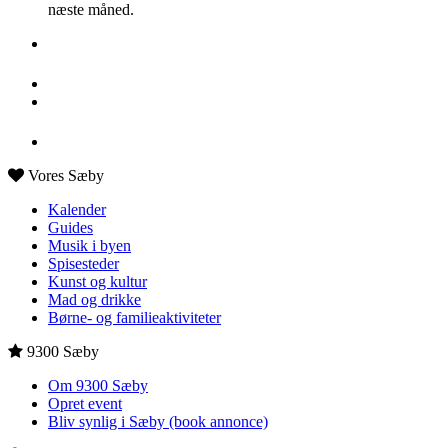
næste måned.
Vores Sæby
Kalender
Guides
Musik i byen
Spisesteder
Kunst og kultur
Mad og drikke
Børne- og familieaktiviteter
9300 Sæby
Om 9300 Sæby
Opret event
Bliv synlig i Sæby (book annonce)