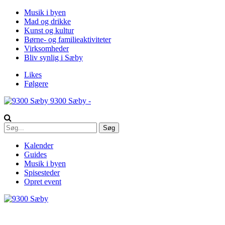
Musik i byen
Mad og drikke
Kunst og kultur
Børne- og familieaktiviteter
Virksomheder
Bliv synlig i Sæby
Likes
Følgere
9300 Sæby -
Kalender
Guides
Musik i byen
Spisesteder
Opret event