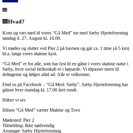
Hvad?
Kom og vær med til vores “Gå Med” tur med Sæby Hjerteforening
søndag d. 27. August kl. 10.00.
Vi mødes og slutter ved Pier 2 på havnen og går ca. 1 time (4-5 km)
bl.a. langs vores skønne kyst.
“Gå Med” er for alle, som har lyst til en gåtur i vores skønne natur i
Sæby, hvor social fællesskab er i højsæde. Vi tilpasser turen til
deltagerne og følges altid ad. Alle er velkomne.
Find os på Facebook – “Gå Med- Sæby”. Sæby Hjerteforening har
gåture hver mandag kl. 17.00 året rundt.
Håber vi ses
Hilsen “Gå Med” værter Malene og Tove
Mødested: Pier 2
Tilmelding: Ikke nødvendig
Arrangør: Sæby Hjerteforening