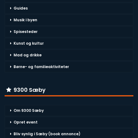
Guides
Musik i byen
Spisesteder
Kunst og kultur
Mad og drikke
Børne- og familieaktiviteter
9300 Sæby
Om 9300 Sæby
Opret event
Bliv synlig i Sæby (book annonce)