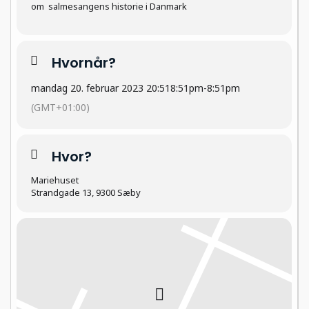
om
salmesangens historie i Danmark
Hvornår?
mandag 20. februar 2023 20:51
8:51pm
-
8:51pm
(GMT+01:00)
Hvor?
Mariehuset
Strandgade 13, 9300 Sæby