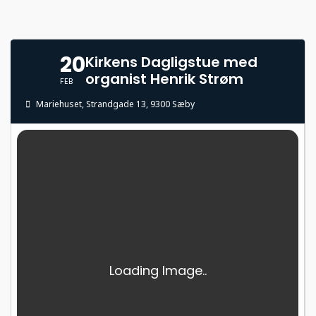
20
Kirkens Dagligstue med
organist Henrik Strøm
FEB
Mariehuset
, Strandgade 13, 9300 Sæby