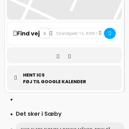
Address - Kirkens Dagligstue med organist
Destination Address - Kirkens Dagli
Find vej
HENT ICS
FØJ TIL GOOGLE KALENDER
Det sker i Sæby