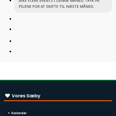
IKKE FLERE EVENTS I DENNE MÅNED. TRYK PÅ
PILENE FOR AT SKIFTE TIL NÆSTE MÅNED.
Vores Sæby
Kalender