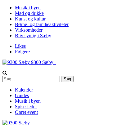
Musik i byen
Mad og drikke
Kunst og kultur
Børne- og familieaktiviteter
Virksomheder
Bliv synlig i Sæby
Likes
Følgere
9300 Sæby -
Kalender
Guides
Musik i byen
Spisesteder
Opret event