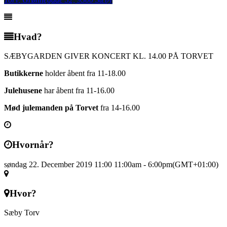
Hvad?
SÆBYGARDEN GIVER KONCERT KL. 14.00 PÅ TORVET
Butikkerne
holder åbent fra 11-18.00
Julehusene
har åbent fra 11-16.00
Mød julemanden på Torvet
fra 14-16.00
Hvornår?
søndag 22. December 2019 11:00
11:00am
-
6:00pm
(GMT+01:00)
Hvor?
Sæby Torv