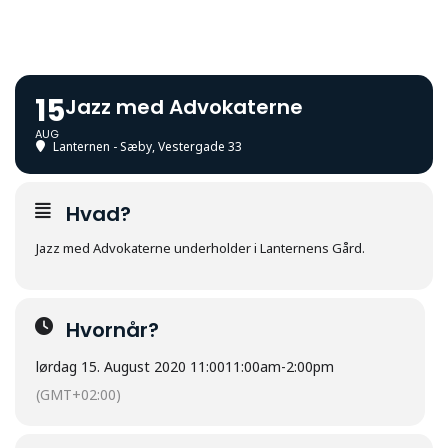
15
Jazz med Advokaterne
AUG
Lanternen - Sæby
, Vestergade 33
Hvad?
Jazz med Advokaterne underholder i Lanternens Gård.
Hvornår?
lørdag 15. August 2020 11:00
11:00am
-
2:00pm
(GMT+02:00)