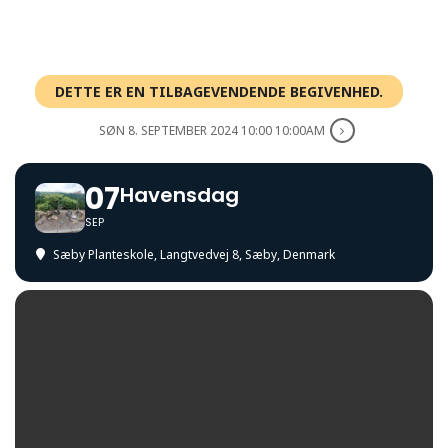
DETTE ER EN TILBAGEVENDENDE BEGIVENHED.
SØN 8. SEPTEMBER 2024 10:00 10:00AM
07
Havensdag
SEP
Sæby Planteskole
, Langtvedvej 8, Sæby, Denmark