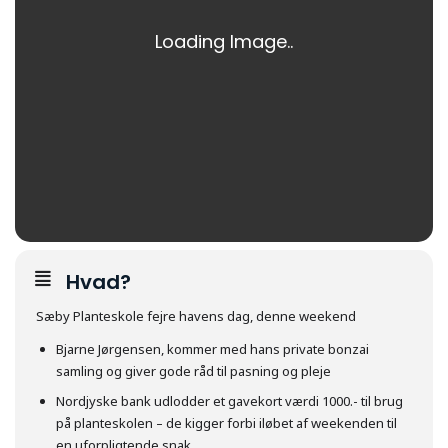
Hvad?
Sæby Planteskole fejre havens dag, denne weekend
Bjarne Jørgensen, kommer med hans private bonzai
samling og giver gode råd til pasning og pleje
Nordjyske bank udlodder et gavekort værdi 1000.- til brug
på planteskolen – de kigger forbi iløbet af weekenden til
en uforpligtende snak