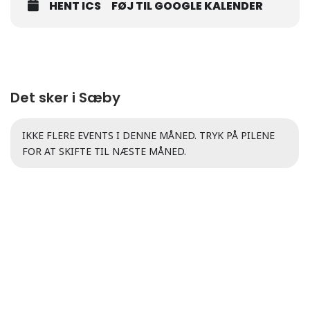
HENT ICS
FØJ TIL GOOGLE KALENDER
Det sker i Sæby
IKKE FLERE EVENTS I DENNE MÅNED. TRYK PÅ PILENE
FOR AT SKIFTE TIL NÆSTE MÅNED.