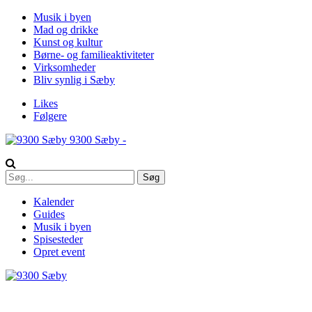
Musik i byen
Mad og drikke
Kunst og kultur
Børne- og familieaktiviteter
Virksomheder
Bliv synlig i Sæby
Likes
Følgere
9300 Sæby -
Kalender
Guides
Musik i byen
Spisesteder
Opret event