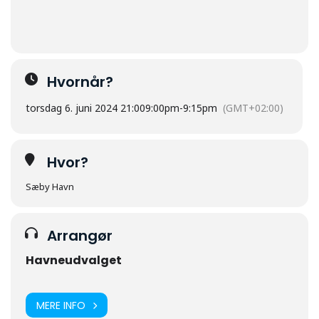
Hvornår?
torsdag 6. juni 2024 21:00
9:00pm
-
9:15pm
(GMT+02:00)
Hvor?
Sæby Havn
Arrangør
Havneudvalget
MERE INFO