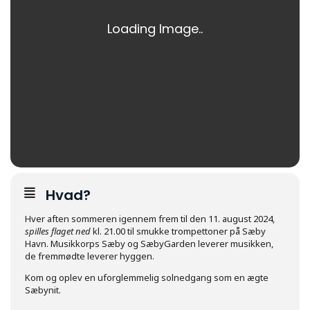
Hvad?
Hver aften sommeren igennem frem til den 11. august 2024,
spilles flaget ned
kl. 21.00 til smukke trompettoner på Sæby
Havn. Musikkorps Sæby og SæbyGarden leverer musikken,
de fremmødte leverer hyggen.
Kom og oplev en uforglemmelig solnedgang som en ægte
Sæbynit.