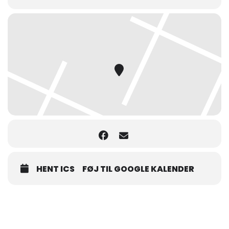
HENT ICS
FØJ TIL GOOGLE KALENDER