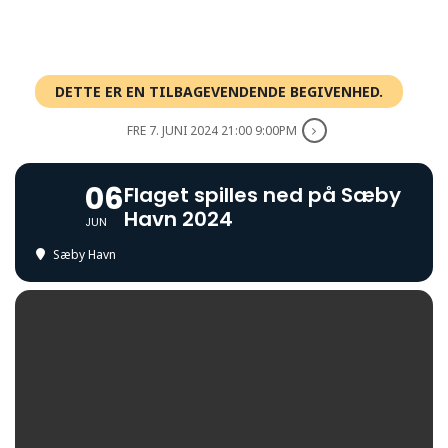
DETTE ER EN TILBAGEVENDENDE BEGIVENHED.
FRE 7. JUNI 2024 21:00 9:00PM
06
Flaget spilles ned på Sæby
Havn 2024
JUN
Sæby Havn