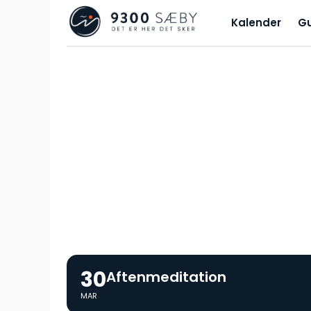
Kalender
G
30
Aftenmeditation
MAR