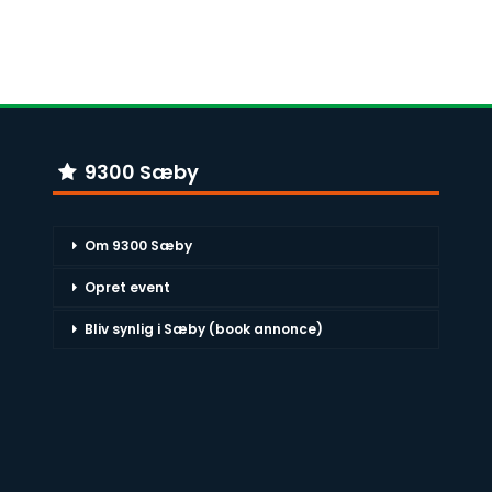
9300 Sæby
Om 9300 Sæby
Opret event
Bliv synlig i Sæby (book annonce)