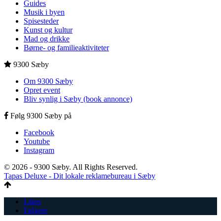
Guides
Musik i byen
Spisesteder
Kunst og kultur
Mad og drikke
Børne- og familieaktiviteter
9300 Sæby
Om 9300 Sæby
Opret event
Bliv synlig i Sæby (book annonce)
Følg 9300 Sæby på
Facebook
Youtube
Instagram
© 2026 - 9300 Sæby. All Rights Reserved.
Tapas Deluxe - Dit lokale reklamebureau i Sæby
Likes
Følgere