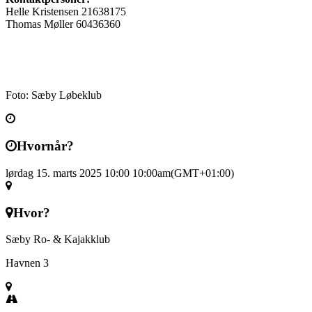
Helle Kristensen 21638175
Thomas Møller 60436360
Foto: Sæby Løbeklub
Hvornår?
lørdag 15. marts 2025 10:00
10:00am
(GMT+01:00)
Hvor?
Sæby Ro- & Kajakklub
Havnen 3