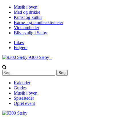
Musik i byen
Mad og drikke
Kunst og kultur
Børne- og familieaktiviteter
Virksomheder
Bliv synlig i Sæby
Likes
Følgere
9300 Sæby -
Kalender
Guides
Musik i byen
Spisesteder
Opret event