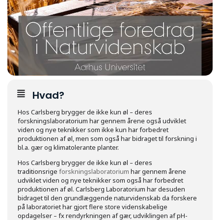
Hvad?
Hos Carlsberg brygger de ikke kun øl – deres
forskningslaboratorium har gennem årene også udviklet
viden og nye teknikker som ikke kun har forbedret
produktionen af øl, men som også har bidraget til forskning i
bl.a. gær og klimatolerante planter.
Hos Carlsberg brygger de ikke kun øl – deres
traditionsrige
forskningslaboratorium
har gennem årene
udviklet viden og nye teknikker som også har forbedret
produktionen af øl. Carlsberg Laboratorium har desuden
bidraget til den grundlæggende naturvidenskab da forskere
på laboratoriet har gjort flere store videnskabelige
opdagelser – fx rendyrkningen af gær, udviklingen af pH-