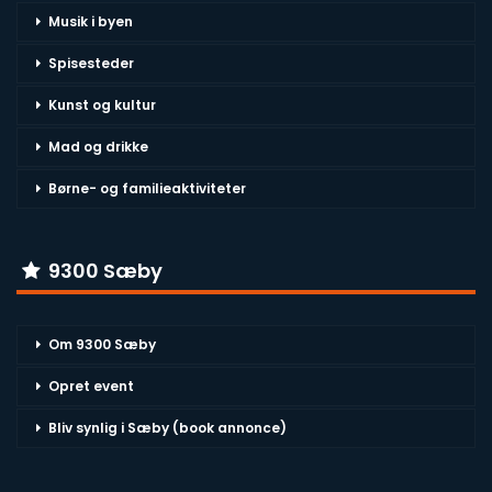
Musik i byen
Spisesteder
Kunst og kultur
Mad og drikke
Børne- og familieaktiviteter
9300 Sæby
Om 9300 Sæby
Opret event
Bliv synlig i Sæby (book annonce)