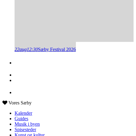
22
aug
12:30
Sæby Festival 2026
Vores Sæby
Kalender
Guides
Musik i byen
Spisesteder
Kunst og kultur