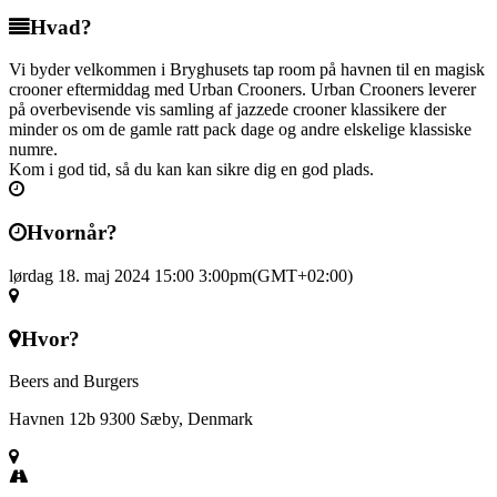
Hvad?
Vi byder velkommen i Bryghusets tap room på havnen til en magisk
crooner eftermiddag med Urban Crooners. Urban Crooners leverer
på overbevisende vis samling af jazzede crooner klassikere der
minder os om de gamle ratt pack dage og andre elskelige klassiske
numre.
Kom i god tid, så du kan kan sikre dig en god plads.
Hvornår?
lørdag 18. maj 2024 15:00
3:00pm
(GMT+02:00)
Hvor?
Beers and Burgers
Havnen 12b 9300 Sæby, Denmark