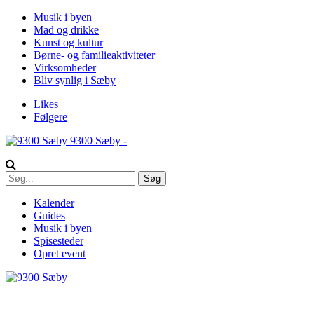
Musik i byen
Mad og drikke
Kunst og kultur
Børne- og familieaktiviteter
Virksomheder
Bliv synlig i Sæby
Likes
Følgere
9300 Sæby -
Kalender
Guides
Musik i byen
Spisesteder
Opret event