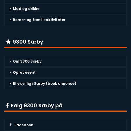
Mad og drikke
Børne- og familieaktiviteter
9300 Sæby
Om 9300 Sæby
Opret event
Bliv synlig i Sæby (book annonce)
Følg 9300 Sæby på
Facebook