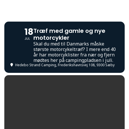
18
Træf med gamle og nye
motorcykler
JUL
Skal du med til Danmarks måske
største motorcykeltræf? I mere end 40
år har motorcyklister fra nær og fjern
mødtes her på campingpladsen i juli.
Hedebo Strand Camping
, Frederikshavnsvej 108, 9300 Sæby