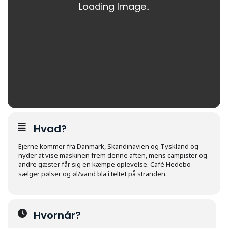
Hvad?
Ejerne kommer fra Danmark, Skandinavien og Tyskland og
nyder at vise maskinen frem denne aften, mens campister og
andre gæster får sig en kæmpe oplevelse. Café Hedebo
sælger pølser og øl/vand bla i teltet på stranden.
Hvornår?