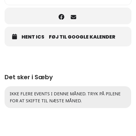
HENT ICS
FØJ TIL GOOGLE KALENDER
Det sker i Sæby
IKKE FLERE EVENTS I DENNE MÅNED. TRYK PÅ PILENE
FOR AT SKIFTE TIL NÆSTE MÅNED.