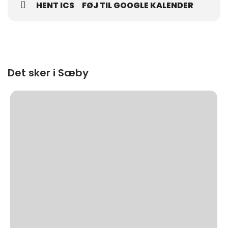
HENT ICS
FØJ TIL GOOGLE KALENDER
Det sker i Sæby