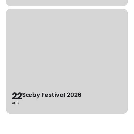
22
Sæby Festival 2026
AUG