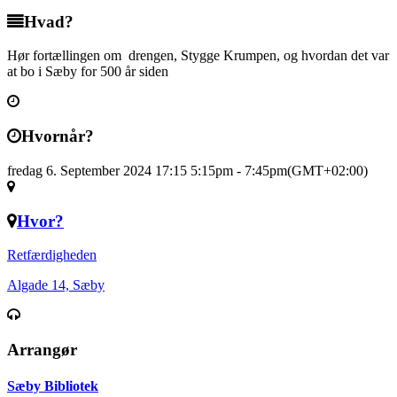
Hvad?
Hør fortællingen om drengen, Stygge Krumpen, og hvordan det var
at bo i Sæby for 500 år siden
Hvornår?
fredag 6. September 2024 17:15
5:15pm
-
7:45pm
(GMT+02:00)
Hvor?
Retfærdigheden
Algade 14, Sæby
Arrangør
Sæby Bibliotek