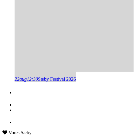
22
aug
12:30
Sæby Festival 2026
Vores Sæby