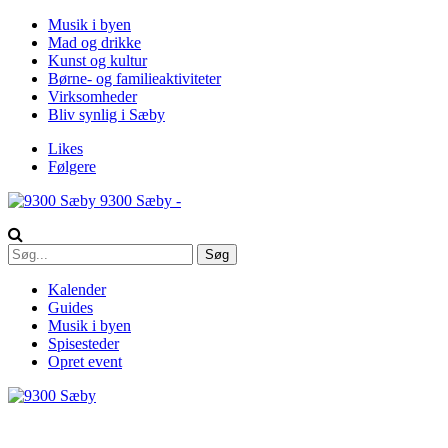
Musik i byen
Mad og drikke
Kunst og kultur
Børne- og familieaktiviteter
Virksomheder
Bliv synlig i Sæby
Likes
Følgere
9300 Sæby -
Kalender
Guides
Musik i byen
Spisesteder
Opret event