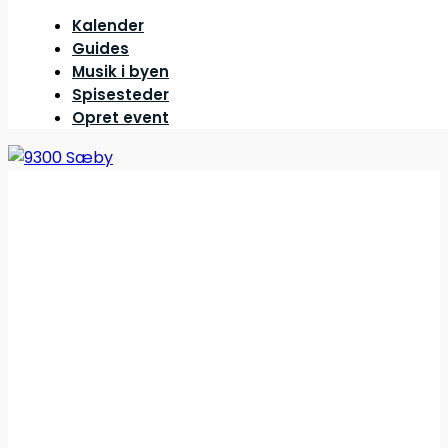
Kalender
Guides
Musik i byen
Spisesteder
Opret event