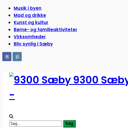
Musik i byen
Mad og drikke
Kunst og kultur
Børne- og familieaktiviteter
Virksomheder
Bliv synlig i Sæby
9300 Sæb
-