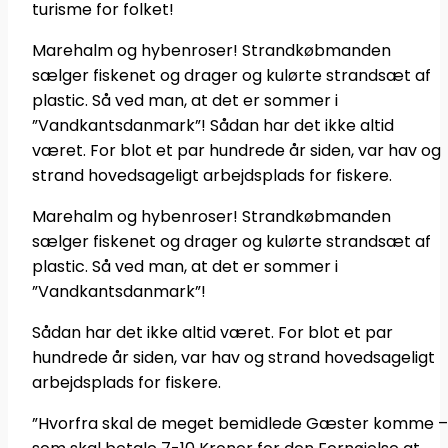
turisme for folket!
Marehalm og hybenroser! Strandkøbmanden
sælger fiskenet og drager og kulørte strandsæt af
plastic. Så ved man, at det er sommer i
”Vandkantsdanmark”! Sådan har det ikke altid
været. For blot et par hundrede år siden, var hav og
strand hovedsageligt arbejdsplads for fiskere.
Marehalm og hybenroser! Strandkøbmanden
sælger fiskenet og drager og kulørte strandsæt af
plastic. Så ved man, at det er sommer i
”Vandkantsdanmark”!
Sådan har det ikke altid været. For blot et par
hundrede år siden, var hav og strand hovedsageligt
arbejdsplads for fiskere.
”Hvorfra skal de meget bemidlede Gæster komme –