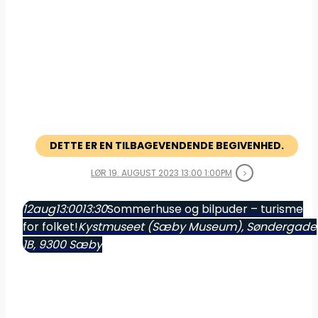
DETTE ER EN TILBAGEVENDENDE BEGIVENHED.
LØR 19. AUGUST 2023 13:00 1:00PM
12
aug
13:00
13:30
Sommerhuse og bilpuder – turisme
for folket!
Kystmuseet (Sæby Museum)
, Søndergade
1B, 9300 Sæby