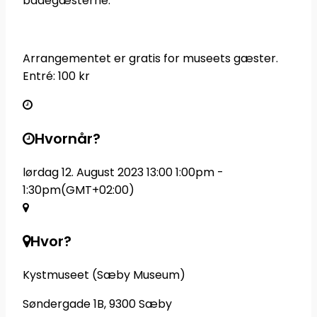
badegæsterne.
Arrangementet er gratis for museets gæster.
Entré: 100 kr
Hvornår?
lørdag 12. August 2023 13:00
1:00pm
-
1:30pm
(GMT+02:00)
Hvor?
Kystmuseet (Sæby Museum)
Søndergade 1B, 9300 Sæby