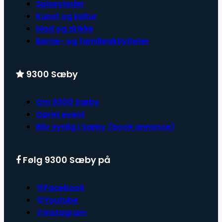
Spisesteder
Kunst og kultur
Mad og drikke
Børne- og familieaktiviteter
9300 Sæby
Om 9300 Sæby
Opret event
Bliv synlig i Sæby (book annonce)
Følg 9300 Sæby på
Facebook
Youtube
Instagram