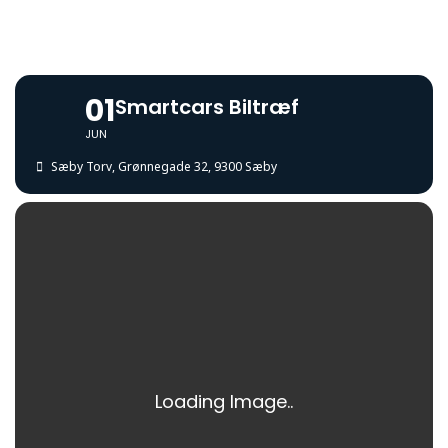
01
Smartcars Biltræf
JUN
Sæby Torv
, Grønnegade 32, 9300 Sæby