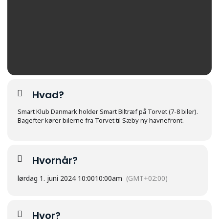
Hvad?
Smart Klub Danmark holder Smart Biltræf på Torvet (7-8 biler).
Bagefter kører bilerne fra Torvet til Sæby ny havnefront.
Hvornår?
lørdag 1. juni 2024 10:00
10:00am
(GMT+02:00)
Hvor?