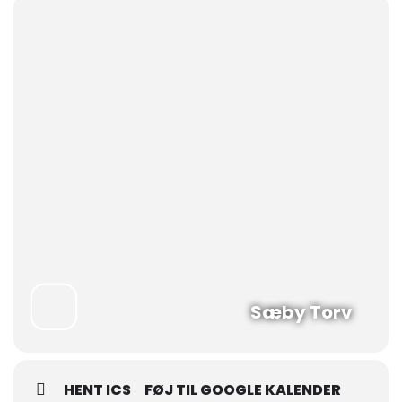
Sæby Torv
HENT ICS
FØJ TIL GOOGLE KALENDER