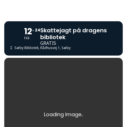
12
Skattejagt på dragens
24
bibliotek
FEB
GRATIS
Sæby Bibliotek
, Rådhusvej 1, Sæby