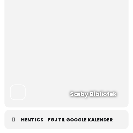
Sæby Bibliotek
HENT ICS
FØJ TIL GOOGLE KALENDER