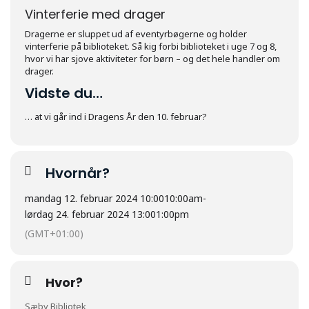
Vinterferie med drager
Dragerne er sluppet ud af eventyrbøgerne og holder
vinterferie på biblioteket. Så kig forbi biblioteket i uge 7 og 8,
hvor vi har sjove aktiviteter for børn – og det hele handler om
drager.
Vidste du…
… at vi går ind i Dragens År den 10. februar?
Hvornår?
mandag 12. februar 2024 10:00
10:00am
-
lørdag 24. februar 2024 13:00
1:00pm
(GMT+01:00)
Hvor?
Sæby Bibliotek