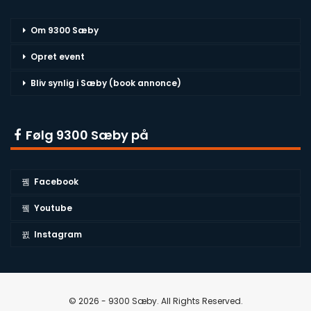
Om 9300 Sæby
Opret event
Bliv synlig i Sæby (book annonce)
Følg 9300 Sæby på
Facebook
Youtube
Instagram
© 2026 - 9300 Sæby. All Rights Reserved.