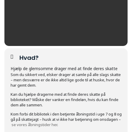
Hvad?
Hjælp de glemsomme drager med at finde deres skatte
Som du sikkert ved, elsker drager at samle på alle slags skatte
– men desværre er de ikke altid lige gode til at huske, hvor de
har gemt dem.
Kan du hjælpe dragerne med at finde deres skatte på
biblioteket? Måske der vanker en findeløn, hvis du kan finde
dem alle sammen.
Kom forbi dit bibliotek i den betjente åbningstid i uge 7 og 8 og
gå på skattejagt – husk at vi ikke har betjening om onsdagen –
se vores åbningstider her
.