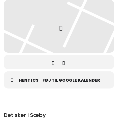
HENT ICS
FØJ TIL GOOGLE KALENDER
Det sker i Sæby