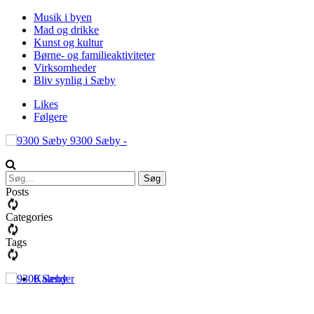
Musik i byen
Mad og drikke
Kunst og kultur
Børne- og familieaktiviteter
Virksomheder
Bliv synlig i Sæby
Likes
Følgere
9300 Sæby -
Posts
Categories
Tags
Kalender
More
Guides