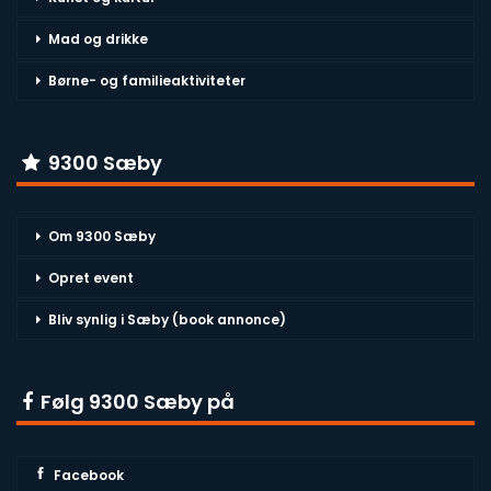
Mad og drikke
Børne- og familieaktiviteter
9300 Sæby
Om 9300 Sæby
Opret event
Bliv synlig i Sæby (book annonce)
Følg 9300 Sæby på
Facebook