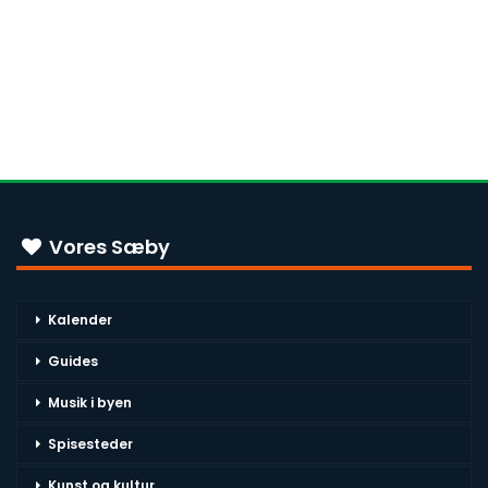
Vores Sæby
Kalender
Guides
Musik i byen
Spisesteder
Kunst og kultur