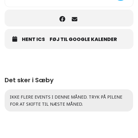
HENT ICS
FØJ TIL GOOGLE KALENDER
Det sker i Sæby
IKKE FLERE EVENTS I DENNE MÅNED. TRYK PÅ PILENE
FOR AT SKIFTE TIL NÆSTE MÅNED.