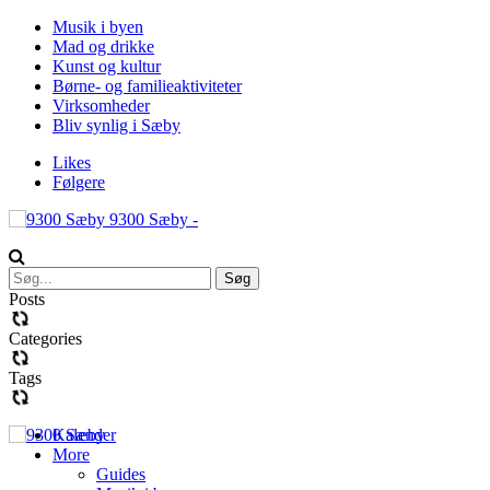
Musik i byen
Mad og drikke
Kunst og kultur
Børne- og familieaktiviteter
Virksomheder
Bliv synlig i Sæby
Likes
Følgere
9300 Sæby -
Posts
Categories
Tags
Kalender
More
Guides