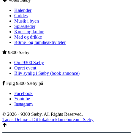
Vores Sæby
Kalender
Guides
Musik i byen
Spisesteder
Kunst og kultur
Mad og drikke
Børne- og familieaktiviteter
9300 Sæby
Om 9300 Sæby
Opret event
Bliv synlig i Sæby (book annonce)
Følg 9300 Sæby på
Facebook
Youtube
Instagram
© 2026 - 9300 Sæby. All Rights Reserved.
Tapas Deluxe - Dit lokale reklamebureau i Sæby