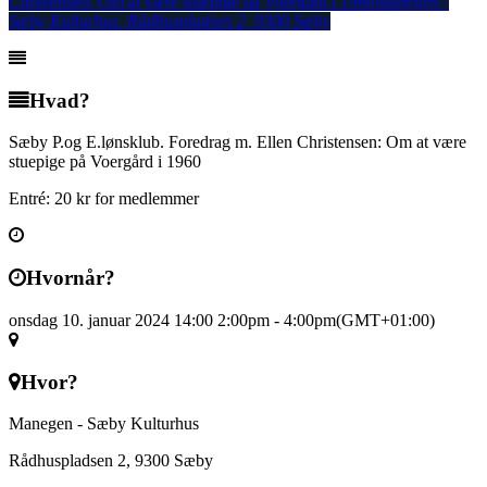
Christensen: Om at være stuepige på Voergård i 1960
Manegen -
Sæby Kulturhus
, Rådhuspladsen 2, 9300 Sæby
Hvad?
Sæby P.og E.lønsklub. Foredrag m. Ellen Christensen: Om at være
stuepige på Voergård i 1960
Entré: 20 kr for medlemmer
Hvornår?
onsdag 10. januar 2024 14:00
2:00pm
-
4:00pm
(GMT+01:00)
Hvor?
Manegen - Sæby Kulturhus
Rådhuspladsen 2, 9300 Sæby