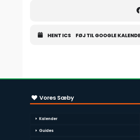
HENT ICS
FØJ TIL GOOGLE KALEND
Vores Sæby
Kalender
Guides