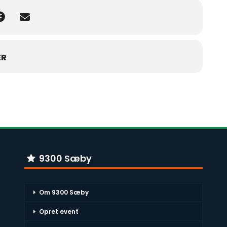
ER
9300 Sæby
Om 9300 Sæby
Opret event