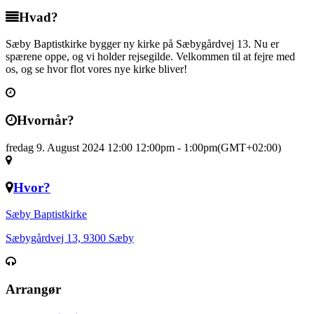
Hvad?
Sæby Baptistkirke bygger ny kirke på Sæbygårdvej 13. Nu er
spærene oppe, og vi holder rejsegilde. Velkommen til at fejre med
os, og se hvor flot vores nye kirke bliver!
Hvornår?
fredag 9. August 2024 12:00
12:00pm
-
1:00pm
(GMT+02:00)
Hvor?
Sæby Baptistkirke
Sæbygårdvej 13, 9300 Sæby
Arrangør