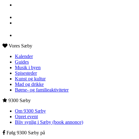
Vores Sæby
Kalender
Guides
Musik i byen
Spisesteder
Kunst og kultur
Mad og drikke
Børne- og familieaktiviteter
9300 Sæby
Om 9300 Sæby
Opret event
Bliv synlig i Sæby (book annonce)
Følg 9300 Sæby på