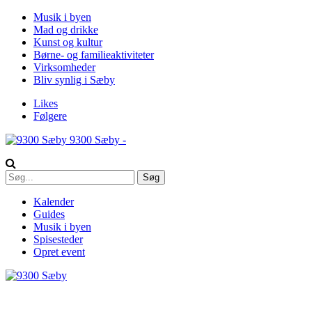
Musik i byen
Mad og drikke
Kunst og kultur
Børne- og familieaktiviteter
Virksomheder
Bliv synlig i Sæby
Likes
Følgere
9300 Sæby -
Kalender
Guides
Musik i byen
Spisesteder
Opret event