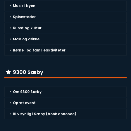
Musik i byen
Spisesteder
Kunst og kultur
Mad og drikke
Børne- og familieaktiviteter
9300 Sæby
Om 9300 Sæby
Opret event
Bliv synlig i Sæby (book annonce)