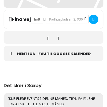
Address - Pilot Rowland Williams' flugt via S
Destination Address - Pilot Rowland 
Find vej
HENT ICS
FØJ TIL GOOGLE KALENDER
Det sker i Sæby
IKKE FLERE EVENTS I DENNE MÅNED. TRYK PÅ PILENE
FOR AT SKIFTE TIL NÆSTE MÅNED.