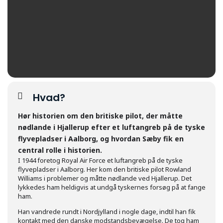
Hvad?
Hør historien om den britiske pilot, der måtte
nødlande i Hjallerup efter et luftangreb på de tyske
flyvepladser i Aalborg, og hvordan Sæby fik en
central rolle i historien.
I 1944 foretog Royal Air Force et luftangreb på de tyske
flyvepladser i Aalborg. Her kom den britiske pilot Rowland
Williams i problemer og måtte nødlande ved Hjallerup. Det
lykkedes ham heldigvis at undgå tyskernes forsøg på at fange
ham.
Han vandrede rundt i Nordjylland i nogle dage, indtil han fik
kontakt med den danske modstandsbevægelse. De tog ham