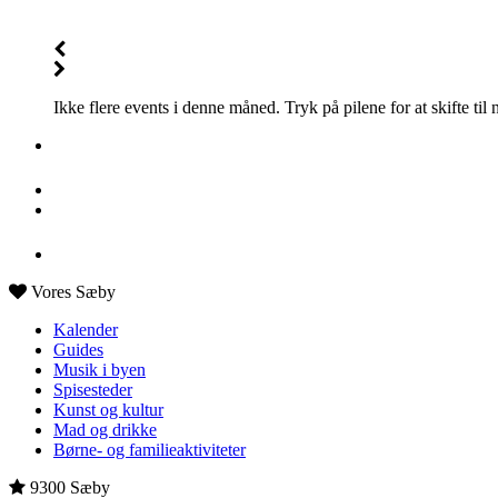
Ikke flere events i denne måned. Tryk på pilene for at skifte til
Vores Sæby
Kalender
Guides
Musik i byen
Spisesteder
Kunst og kultur
Mad og drikke
Børne- og familieaktiviteter
9300 Sæby