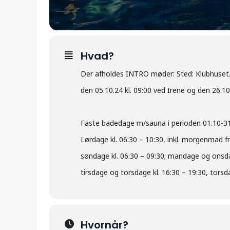
Hvad?
Der afholdes INTRO møder: Sted: Klubhuset. D
den 05.10.24 kl. 09:00 ved Irene og den 26.10.
Faste badedage m/sauna i perioden 01.10-31
Lørdage kl. 06:30 – 10:30, inkl. morgenmad fra
søndage kl. 06:30 – 09:30; mandage og onsdag
tirsdage og torsdage kl. 16:30 – 19:30, tor
Hvornår?