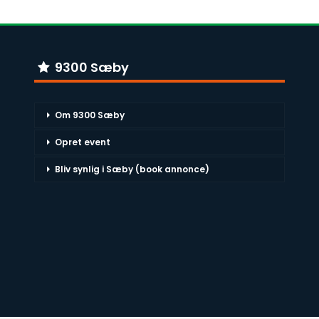
9300 Sæby
Om 9300 Sæby
Opret event
Bliv synlig i Sæby (book annonce)