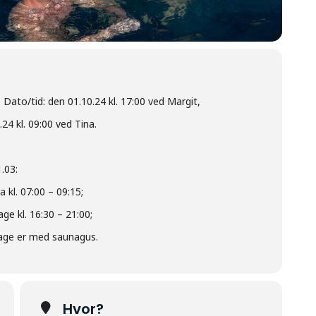
ato/tid: den 01.10.24 kl. 17:00 ved Margit,
24 kl. 09:00 ved Tina.
.03:
 kl. 07:00 – 09:15;
e kl. 16:30 – 21:00;
sdage er med saunagus.
Hvor?