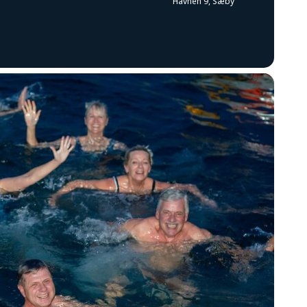
Havnen 9, Sæby