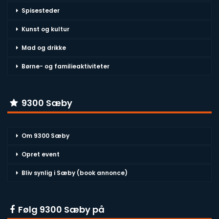
Spisesteder
Kunst og kultur
Mad og drikke
Børne- og familieaktiviteter
9300 Sæby
Om 9300 Sæby
Opret event
Bliv synlig i Sæby (book annonce)
Følg 9300 Sæby på