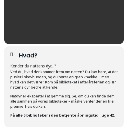
Hvad?
Kender du nattens dyr…?
Ved du, hvad der kommer frem om natten? Du kan høre, at det
pusler i skovbunden, og du hører en gren knække… men
hvad kan det være? Kom på biblioteket i efterårsferien og lær
nattens dyr bedre at kende.
Natdyr er eksperter i at gemme sig. Se, om du kan finde dem
alle sammen på vores biblioteker – måske venter der en lille
præmie, hvis du kan.
På alle 5 biblioteker i den betjente åbningstid i uge 42.