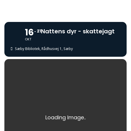
16
Nattens dyr - skattejagt
21
OKT
Sæby Bibliotek
, Rådhusvej 1, Sæby