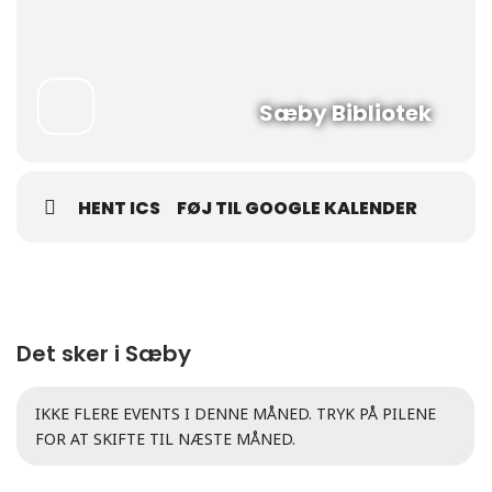
Sæby Bibliotek
HENT ICS
FØJ TIL GOOGLE KALENDER
Det sker i Sæby
IKKE FLERE EVENTS I DENNE MÅNED. TRYK PÅ PILENE
FOR AT SKIFTE TIL NÆSTE MÅNED.