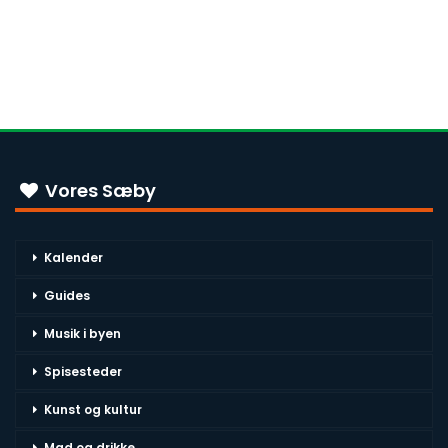
Vores Sæby
Kalender
Guides
Musik i byen
Spisesteder
Kunst og kultur
Mad og drikke