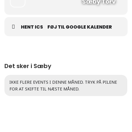
Sæby Torv
HENT ICS
FØJ TIL GOOGLE KALENDER
Det sker i Sæby
IKKE FLERE EVENTS I DENNE MÅNED. TRYK PÅ PILENE
FOR AT SKIFTE TIL NÆSTE MÅNED.