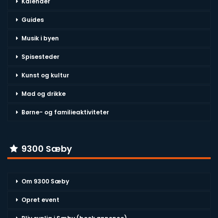
Kalender
Guides
Musik i byen
Spisesteder
Kunst og kultur
Mad og drikke
Børne- og familieaktiviteter
9300 Sæby
Om 9300 Sæby
Opret event