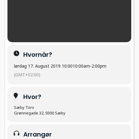
Hvornår?
lørdag 17. August 2019 10:00
10:00am
-
2:00pm
(GMT+02:00)
Hvor?
Sæby Torv
Grønnegade 32, 9300 Sæby
Arrangør