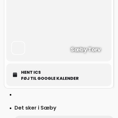
Sæby Torv
HENT ICS
FØJ TIL GOOGLE KALENDER
Det sker i Sæby