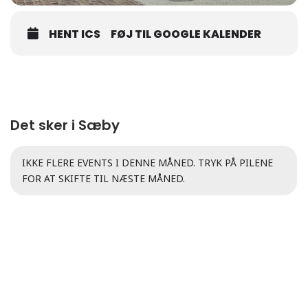
HENT ICS
FØJ TIL GOOGLE KALENDER
Det sker i Sæby
IKKE FLERE EVENTS I DENNE MÅNED. TRYK PÅ PILENE
FOR AT SKIFTE TIL NÆSTE MÅNED.