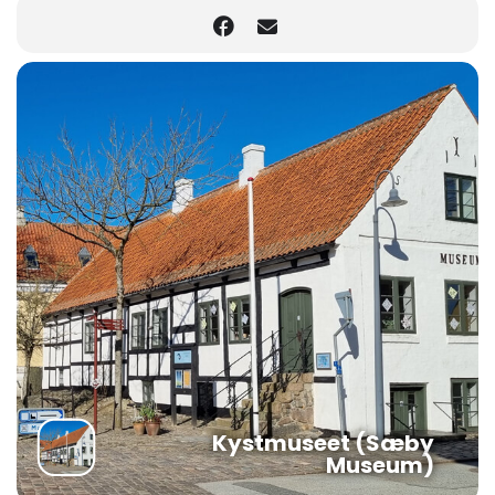
Kystmuseet (Sæby
Museum)