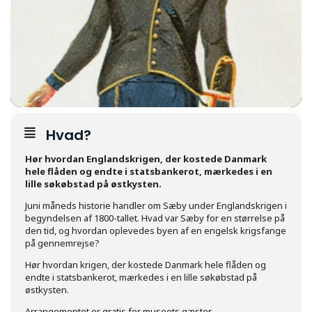
Hvad?
Hør hvordan Englandskrigen, der kostede Danmark
hele flåden og endte i statsbankerot, mærkedes i en
lille søkøbstad på østkysten.
Juni måneds historie handler om Sæby under Englandskrigen i
begyndelsen af 1800-tallet. Hvad var Sæby for en størrelse på
den tid, og hvordan oplevedes byen af en engelsk krigsfange
på gennemrejse?
Hør hvordan krigen, der kostede Danmark hele flåden og
endte i statsbankerot, mærkedes i en lille søkøbstad på
østkysten.
Arrangementet er gratis for museets gæster.