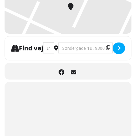
Address - Månedens historie - Da Jernkil
Destination Address - Månedens his
Find vej