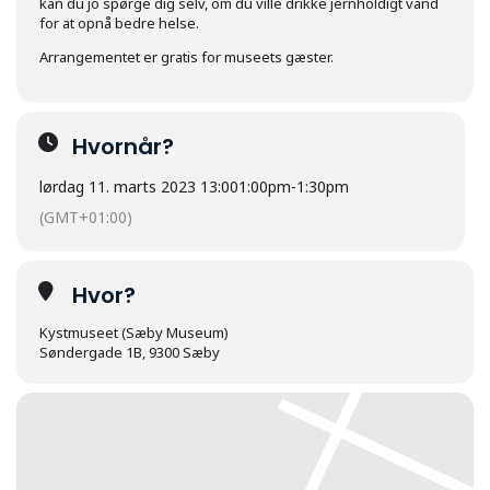
kan du jo spørge dig selv, om du ville drikke jernholdigt vand
for at opnå bedre helse.
Arrangementet er gratis for museets gæster.
Hvornår?
lørdag 11. marts 2023 13:00
1:00pm
-
1:30pm
(GMT+01:00)
Hvor?
Kystmuseet (Sæby Museum)
Søndergade 1B, 9300 Sæby