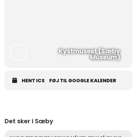
Kystmuseet (Sæby
Museum)
HENT ICS
FØJ TIL GOOGLE KALENDER
Det sker i Sæby