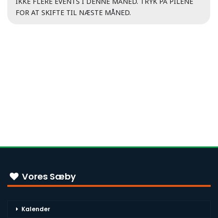
IKKE FLERE EVENTS I DENNE MÅNED. TRYK PÅ PILENE
FOR AT SKIFTE TIL NÆSTE MÅNED.
Vores Sæby
Kalender