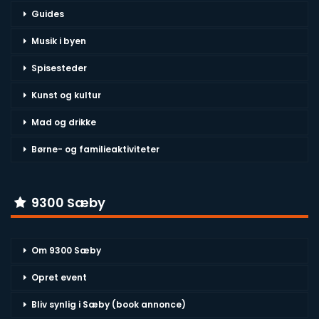
Guides
Musik i byen
Spisesteder
Kunst og kultur
Mad og drikke
Børne- og familieaktiviteter
9300 Sæby
Om 9300 Sæby
Opret event
Bliv synlig i Sæby (book annonce)