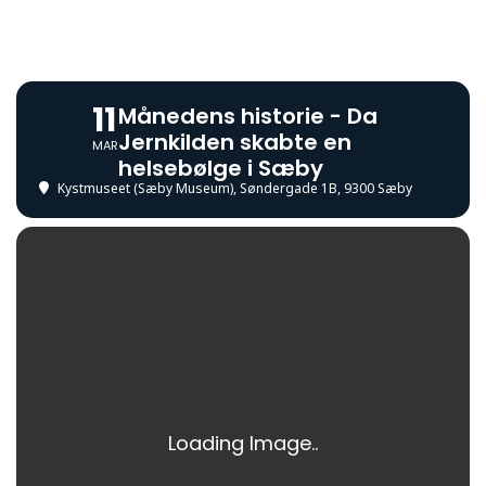
11
Månedens historie - Da
Jernkilden skabte en
MAR
helsebølge i Sæby
Kystmuseet (Sæby Museum)
, Søndergade 1B, 9300 Sæby