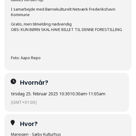
I samarbejde med Børnekulturelt Netværk Frederikshavn
Kommune
Gratis, men tilmelding nødvendig
OBS: KUN BØRN SKAL HAVE BILLET TIL DENNE FORESTILLING
Foto: Aapo Repo
Hvornår?
tirsdag 25. februar 2025 10:30
10:30am
-
11:05am
(GMT+01:00)
Hvor?
Manegen - Sæby Kulturhus