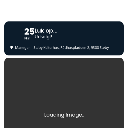
25
Luk op…
Udsolgt!
FEB
Manegen - Sæby Kulturhus
, Rådhuspladsen 2, 9300 Sæby