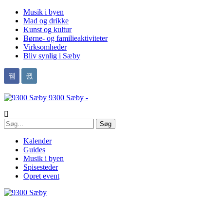
Musik i byen
Mad og drikke
Kunst og kultur
Børne- og familieaktiviteter
Virksomheder
Bliv synlig i Sæby
9300 Sæby -
Kalender
Guides
Musik i byen
Spisesteder
Opret event