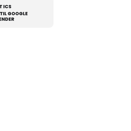
T ICS
 TIL GOOGLE
ENDER