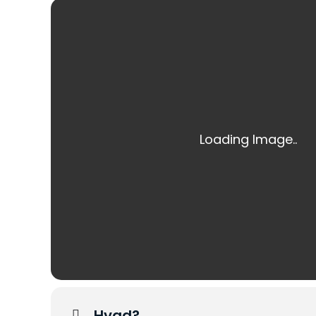
Hvad?