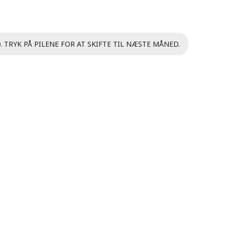
. TRYK PÅ PILENE FOR AT SKIFTE TIL NÆSTE MÅNED.