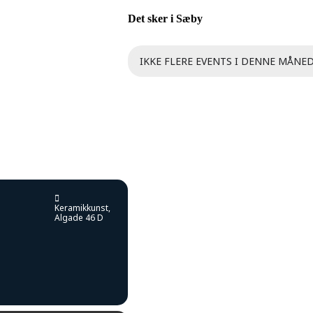
Det sker i Sæby
IKKE FLERE EVENTS I DENNE MÅNED
Keramikkunst
,
Algade 46 D