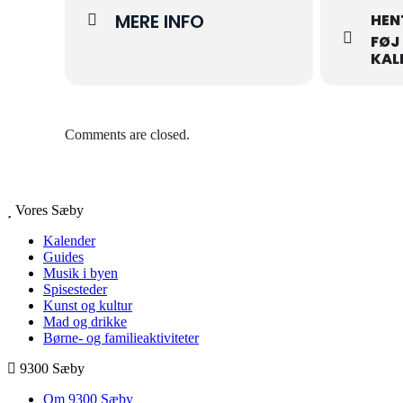
MERE INFO
HEN
FØJ
KAL
Comments are closed.
Vores Sæby
Kalender
Guides
Musik i byen
Spisesteder
Kunst og kultur
Mad og drikke
Børne- og familieaktiviteter
9300 Sæby
Om 9300 Sæby