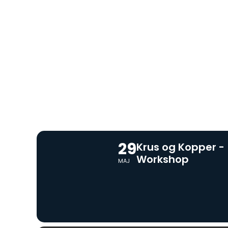
29
Krus og Kopper -
Workshop
MAJ