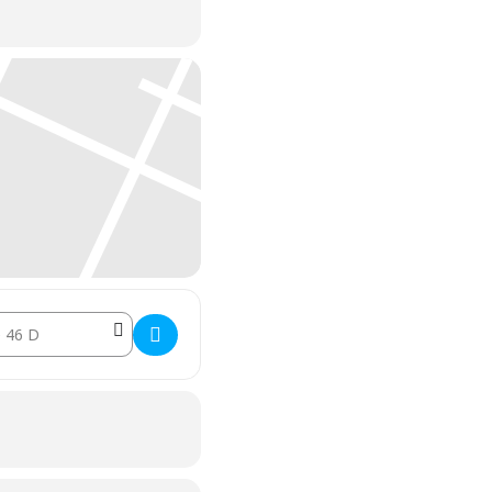
ion Address - Krus og Kopper - Workshop []