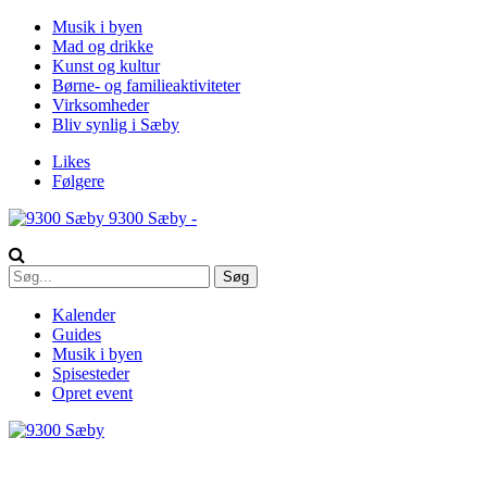
Musik i byen
Mad og drikke
Kunst og kultur
Børne- og familieaktiviteter
Virksomheder
Bliv synlig i Sæby
Likes
Følgere
9300 Sæby -
Kalender
Guides
Musik i byen
Spisesteder
Opret event