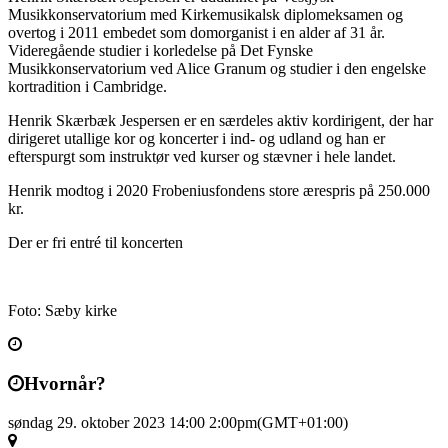
Musikkonservatorium med Kirkemusikalsk diplomeksamen og
overtog i 2011 embedet som domorganist i en alder af 31 år.
Videregående studier i korledelse på Det Fynske
Musikkonservatorium ved Alice Granum og studier i den engelske
kortradition i Cambridge.
Henrik Skærbæk Jespersen er en særdeles aktiv kordirigent, der har
dirigeret utallige kor og koncerter i ind- og udland og han er
efterspurgt som instruktør ved kurser og stævner i hele landet.
Henrik modtog i 2020 Frobeniusfondens store ærespris på 250.000
kr.
Der er fri entré til koncerten
Foto: Sæby kirke
Hvornår?
søndag 29. oktober 2023 14:00
2:00pm
(GMT+01:00)