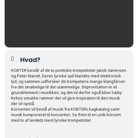
Hvad?
KOBTER består af de to poetiske trompetister Jakob Sørensen
og Peter Marott. Deres lyriske spil blandes med elektronisk
lyd, og sammen udforsker de trompetens mange klangfarver.
Fra det skrøbelige til det utæmmelige. Improvisation er et
grundelement i musikken, og det vil derfor også blive Sæby
Kirkes smukke rammer der vil give inspiration til den musik
der vil opstå.
Koncerten vil bestå af musik fra KOBTERs bagkatalog samt
musik komponeret til koncerten. Se frem til en unik koncert
med to af landets mest lyriske trompetister.