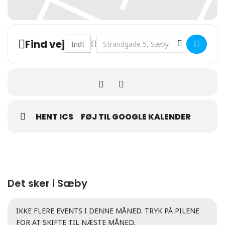
Address - KOBTER []
Destination Address - KOBTER []
Find vej
HENT ICS
FØJ TIL GOOGLE KALENDER
Det sker i Sæby
IKKE FLERE EVENTS I DENNE MÅNED. TRYK PÅ PILENE
FOR AT SKIFTE TIL NÆSTE MÅNED.