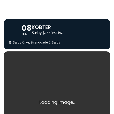
08
KOBTER
Sæby Jazzfestival
JUN
Sæby Kirke
, Strandgade 5, Sæby