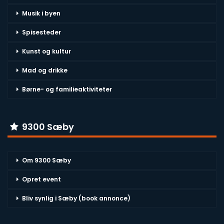
Musik i byen
Spisesteder
Kunst og kultur
Mad og drikke
Børne- og familieaktiviteter
9300 Sæby
Om 9300 Sæby
Opret event
Bliv synlig i Sæby (book annonce)