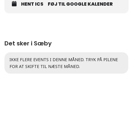
HENT ICS
FØJ TIL GOOGLE KALENDER
Det sker i Sæby
IKKE FLERE EVENTS I DENNE MÅNED. TRYK PÅ PILENE
FOR AT SKIFTE TIL NÆSTE MÅNED.