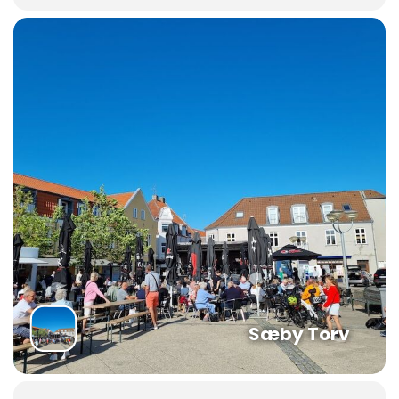
Sæby Torv