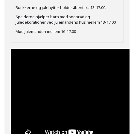
Butikkerne og julehytter holder åbent fra 13-17.00.
Spejderne hjælper børn med snobrød og
juledekorationer ved julemandens hus mellem 13-17.00
Mød julemanden mellem 16-17.00