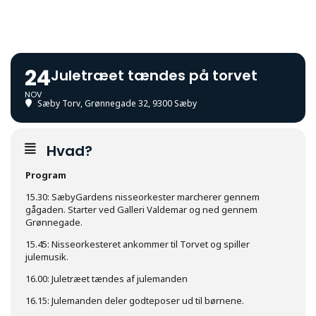
24
Juletræet tændes på torvet
NOV
Sæby Torv
, Grønnegade 32, 9300 Sæby
Hvad?
Program
15.30: SæbyGardens nisseorkester marcherer gennem
gågaden. Starter ved Galleri Valdemar og ned gennem
Grønnegade.
15.45: Nisseorkesteret ankommer til Torvet og spiller
julemusik.
16.00: Juletræet tændes af julemanden
16.15: Julemanden deler godteposer ud til børnene.