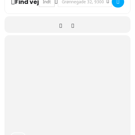
Find vej