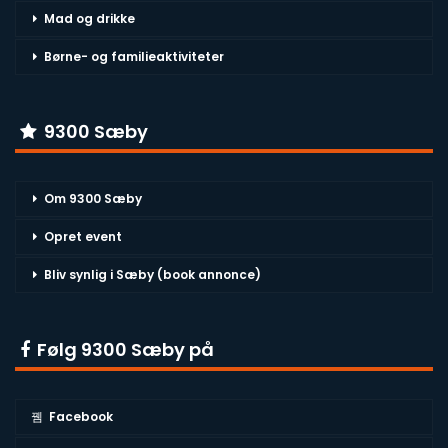
Mad og drikke
Børne- og familieaktiviteter
9300 Sæby
Om 9300 Sæby
Opret event
Bliv synlig i Sæby (book annonce)
Følg 9300 Sæby på
Facebook