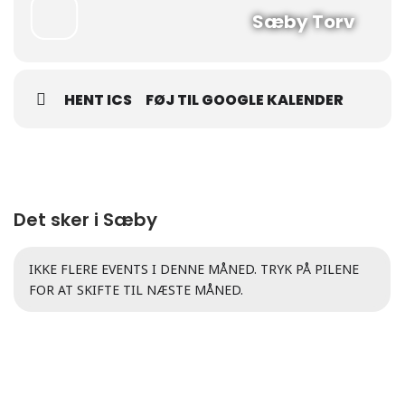
Sæby Torv
HENT ICS
FØJ TIL GOOGLE KALENDER
Det sker i Sæby
IKKE FLERE EVENTS I DENNE MÅNED. TRYK PÅ PILENE
FOR AT SKIFTE TIL NÆSTE MÅNED.