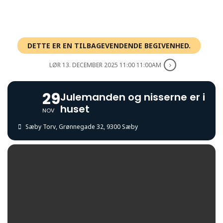
DETTE ER EN TILBAGEVENDENDE BEGIVENHED.
LØR 13. DECEMBER 2025 11:00 11:00AM
29
Julemanden og nisserne er i
huset
NOV
Sæby Torv
, Grønnegade 32, 9300 Sæby