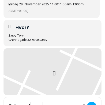
lørdag 29. November 2025 11:00
11:00am
-
1:00pm
(GMT+01:00)
Hvor?
Sæby Torv
Grønnegade 32, 9300 Sæby
Address - Julemanden og nisserne er i huset 
Destination Address - Julemanden og