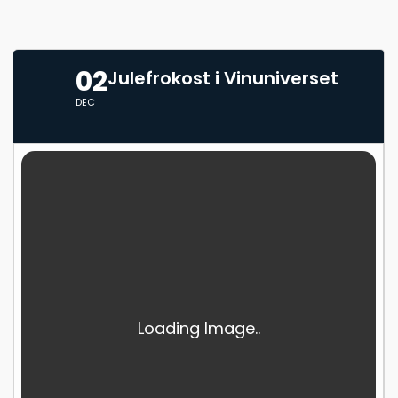
02
Julefrokost i Vinuniverset
DEC