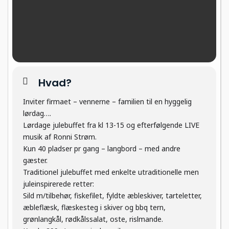
Hvad?
Inviter firmaet – vennerne – familien til en hyggelig
lørdag….
Lørdage julebuffet fra kl 13-15 og efterfølgende LIVE
musik af Ronni Strøm.
Kun 40 pladser pr gang – langbord – med andre
gæster.
Traditionel julebuffet med enkelte utraditionelle men
juleinspirerede retter:
Sild m/tilbehør, fiskefilet, fyldte æbleskiver, tarteletter,
æbleflæsk, flæskesteg i skiver og bbq tern,
grønlangkål, rødkålssalat, oste, rislmande.