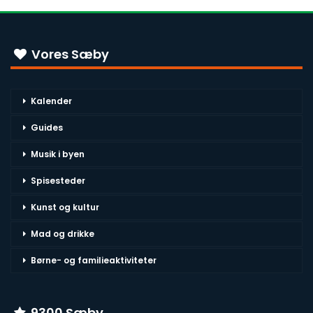
Vores Sæby
Kalender
Guides
Musik i byen
Spisesteder
Kunst og kultur
Mad og drikke
Børne- og familieaktiviteter
9300 Sæby