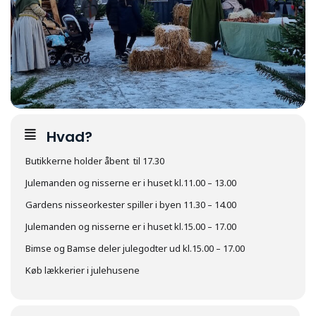
Hvad?
Butikkerne holder åbent til 17.30
Julemanden og nisserne er i huset kl.11.00 – 13.00
Gardens nisseorkester spiller i byen 11.30 – 14.00
Julemanden og nisserne er i huset kl.15.00 – 17.00
Bimse og Bamse deler julegodter ud kl.15.00 – 17.00
Køb lækkerier i julehusene