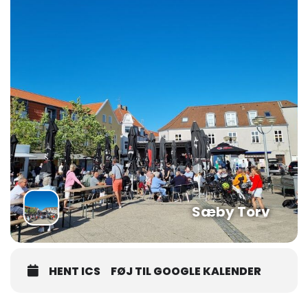
Sæby Torv
HENT ICS
FØJ TIL GOOGLE KALENDER