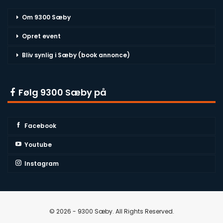
Om 9300 Sæby
Opret event
Bliv synlig i Sæby (book annonce)
Følg 9300 Sæby på
Facebook
Youtube
Instagram
© 2026 - 9300 Sæby. All Rights Reserved.