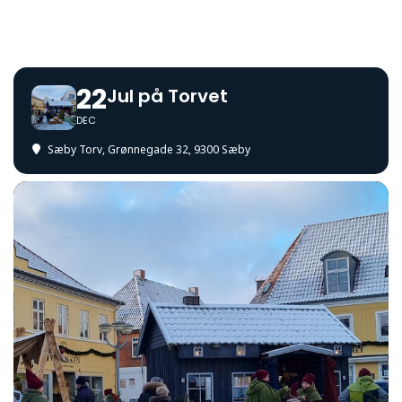
22
Jul på Torvet
DEC
Sæby Torv
, Grønnegade 32, 9300 Sæby