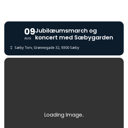
09
Jubilæumsmarch og
koncert med Sæbygarden
AUG
Sæby Torv
, Grønnegade 32, 9300 Sæby