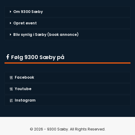
Om 9300 Sæby
Opret event
Bliv synlig i Sæby (book annonce)
Følg 9300 Sæby på
Facebook
Youtube
Instagram
© 2026 - 9300 Sæby. All Rights Reserved.