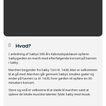
Hvad?
I anledning af Sæbys 500-års Købstadsjubilæum opfører
Sæbygarden en march med efterfølgende koncert på havnen
i Sæby.
Marchen begynder fra Sæby Torv kl. 14.00. Man er velkommen
til at gå med. Marchen går gennem Sæbys smukke gader og
ender på havnen ca. kl. 14.30, hvor garden vil opføre en 30-
minutters koncert.
Store og små er velkomne til at støde til marchen samt at
opleve de lokale musiske talenter fylde Sæby med musik.