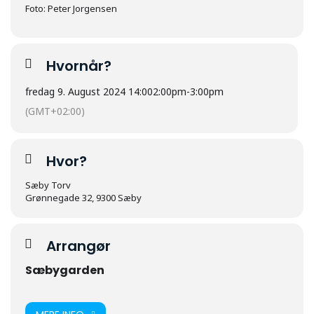
Foto: Peter Jorgensen
Hvornår?
fredag 9. August 2024 14:00
2:00pm
-
3:00pm
(GMT+02:00)
Hvor?
Sæby Torv
Grønnegade 32, 9300 Sæby
Arrangør
Sæbygarden