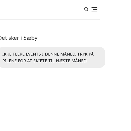
Det sker i Sæby
IKKE FLERE EVENTS I DENNE MÅNED. TRYK PÅ
PILENE FOR AT SKIFTE TIL NÆSTE MÅNED.