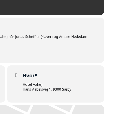
ahøj når Jonas Scheffler (klaver) og Amalie Hededam
Hvor?
Hotel Aahøj
Hans Aabelsvej 1, 9300 Sæby