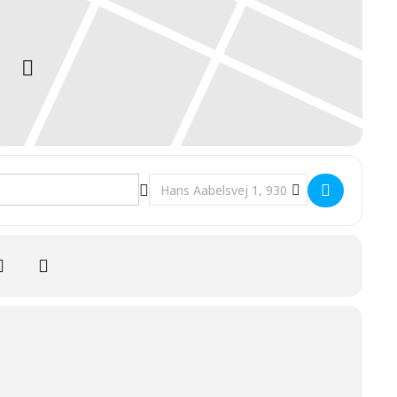
Destination Address - Jazzaften []