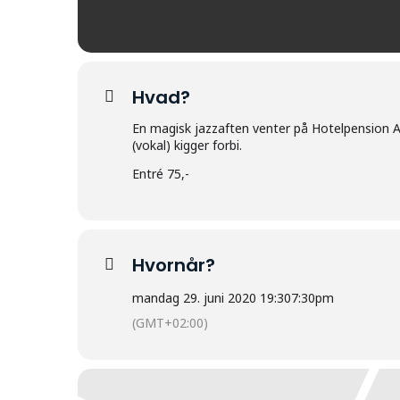
Hvad?
En magisk jazzaften venter på Hotelpension A
(vokal) kigger forbi.
Entré 75,-
Hvornår?
mandag 29. juni 2020 19:30
7:30pm
(GMT+02:00)