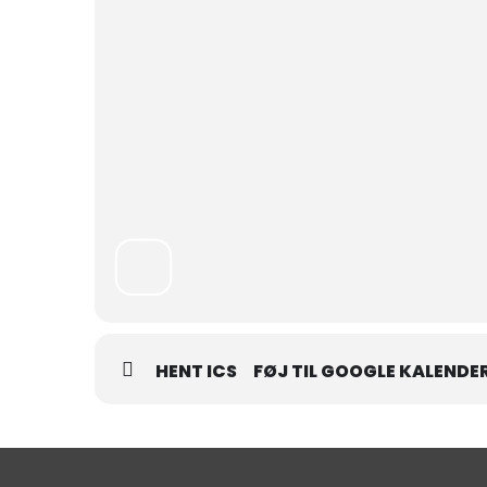
HENT ICS
FØJ TIL GOOGLE KALENDE