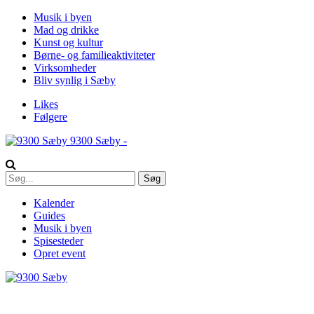
Musik i byen
Mad og drikke
Kunst og kultur
Børne- og familieaktiviteter
Virksomheder
Bliv synlig i Sæby
Likes
Følgere
9300 Sæby -
Kalender
Guides
Musik i byen
Spisesteder
Opret event