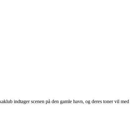
kaklub indtager scenen på den gamle havn, og deres toner vil med