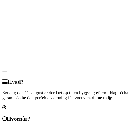
Hvad?
Søndag den 11. august er der lagt op til en hyggelig eftermiddag på
garanti skabe den perfekte stemning i havnens maritime miljø.
Hvornår?