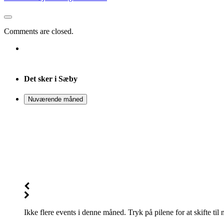
Comments are closed.
Det sker i Sæby
Nuværende måned
Ikke flere events i denne måned. Tryk på pilene for at skifte til