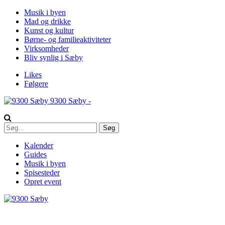
Musik i byen
Mad og drikke
Kunst og kultur
Børne- og familieaktiviteter
Virksomheder
Bliv synlig i Sæby
Likes
Følgere
9300 Sæby -
Kalender
Guides
Musik i byen
Spisesteder
Opret event