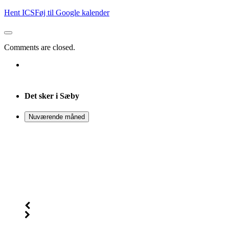
Hent ICS
Føj til Google kalender
Comments are closed.
Det sker i Sæby
Nuværende måned