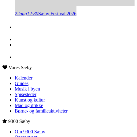
22
aug
12:30
Sæby Festival 2026
Vores Sæby
Kalender
Guides
Musik i byen
Spisesteder
Kunst og kultur
Mad og drikke
Børne- og familieaktiviteter
9300 Sæby
Om 9300 Sæby