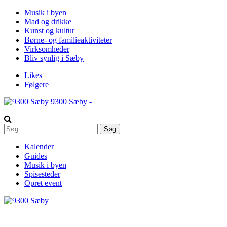
Musik i byen
Mad og drikke
Kunst og kultur
Børne- og familieaktiviteter
Virksomheder
Bliv synlig i Sæby
Likes
Følgere
9300 Sæby -
Kalender
Guides
Musik i byen
Spisesteder
Opret event